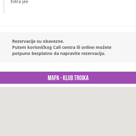
Extra jee
Rezervacije su obavezne.
Putem korisničkog Call centra ili online možete
potpuno besplatno da napravite rezervaciju.
Mapa - Klub Troika