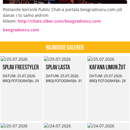
Postanite korisnik Public Chat-a portala beogradnocu.com još
danas i to samo jednim
klikom:
http://chats.viber.com/beogradnocu.com
beogradnocu.com
Najnovije Galerije
Splav Freestyler
Splav Lasta
Kafana Limun Žut
DATUM: 25.07.2026.
DATUM: 25.07.2026.
DATUM: 25.07.2026.
BROJ FOTOGRAFIJA: 29
BROJ FOTOGRAFIJA: 31
BROJ FOTOGRAFIJA: 28