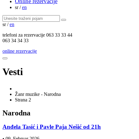
Online rezervacije
sr
/
en
sr
/
en
telefoni za
rezervacije
063 33 33 44
063 34 34 33
online rezervacije
Vesti
Žanr muzike - Narodna
Strana 2
Narodna
Anđela Tasić i Pavle Paja Nešić od 21h
•
09. Februar 2026.