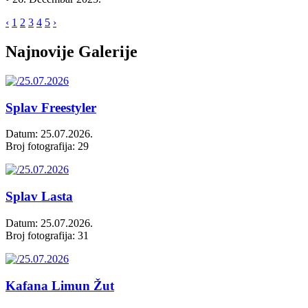
‹
1
2
3
4
5
›
Najnovije Galerije
Splav Freestyler
Datum: 25.07.2026.
Broj fotografija: 29
Splav Lasta
Datum: 25.07.2026.
Broj fotografija: 31
Kafana Limun Žut