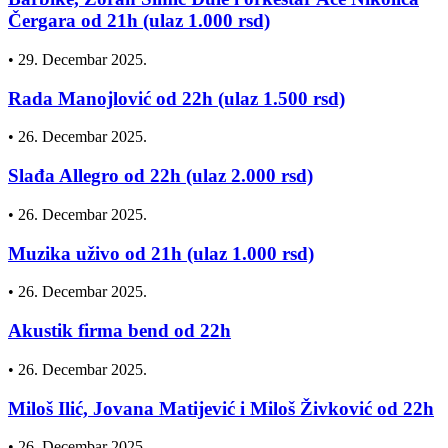
Čergara od 21h (ulaz 1.000 rsd)
•
29. Decembar 2025.
Rada Manojlović od 22h (ulaz 1.500 rsd)
•
26. Decembar 2025.
Slađa Allegro od 22h (ulaz 2.000 rsd)
•
26. Decembar 2025.
Muzika uživo od 21h (ulaz 1.000 rsd)
•
26. Decembar 2025.
Akustik firma bend od 22h
•
26. Decembar 2025.
Miloš Ilić, Jovana Matijević i Miloš Živković od 22h
•
26. Decembar 2025.