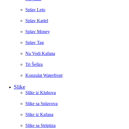
Splav Leto
Splav Kartel
Splav Money
Splav Tag
Na Vodi Kafana
Tri Šešira
Konzulat Waterfront
Slike
Slike iz Klubova
Slike sa Splavova
Slike iz Kafana
Slike sa Striptiza