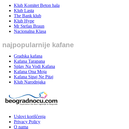
Klub Komitet Beton hala
Klub Lasta
The Bank klub
Klub Hype
Mr Stefan Braun
Nacionalna Klasa
najpopularnije kafane
Gradska kafana
Kafana Tarapana
Splav Na Vodi Kafana
Kafana Ona Moja
Kafana Sipaj Ne Pitaj
Klub Narodnjaka
Uslovi korišćenja
Privacy Policy
O nama