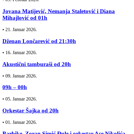
Jovana Matijević, Nemanja Staletović i Diana
Mihajlović od 01h
•
21. Januar 2026.
Dženan Lončarević od 21:30h
•
16. Januar 2026.
Akustični tamburaši od 20h
•
09. Januar 2026.
09h – 00h
•
05. Januar 2026.
Orkestar Šajka od 20h
•
01. Januar 2026.
Barbike, Zoran Simić Đule i orkestar Ace Nikolića