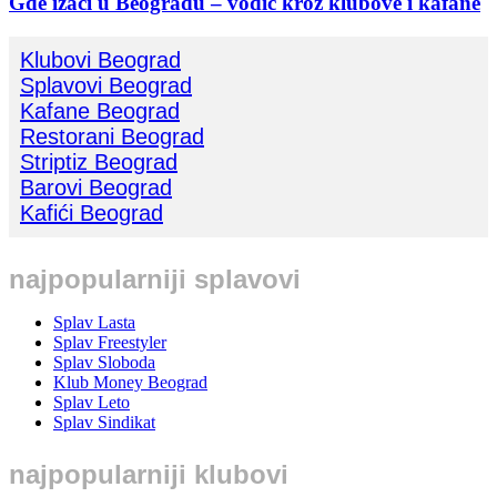
Gde izaći u Beogradu – vodič kroz klubove i kafane
Klubovi Beograd
Splavovi Beograd
Kafane Beograd
Restorani Beograd
Striptiz Beograd
Barovi Beograd
Kafići Beograd
najpopularniji splavovi
Splav Lasta
Splav Freestyler
Splav Sloboda
Klub Money Beograd
Splav Leto
Splav Sindikat
najpopularniji klubovi