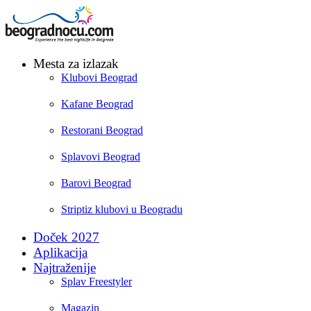
Mesta za izlazak
Klubovi Beograd
Kafane Beograd
Restorani Beograd
Splavovi Beograd
Barovi Beograd
Striptiz klubovi u Beogradu
Doček 2027
Aplikacija
Najtraženije
Splav Freestyler
Magazin