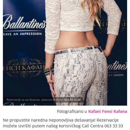
Fotografisano u
Kafani Fensi Kafana
Ne propustite naredna neponovljiva dešavanja! Rezervacije
možete izvršiti putem našeg korisničkog Call Centra 063 33 33