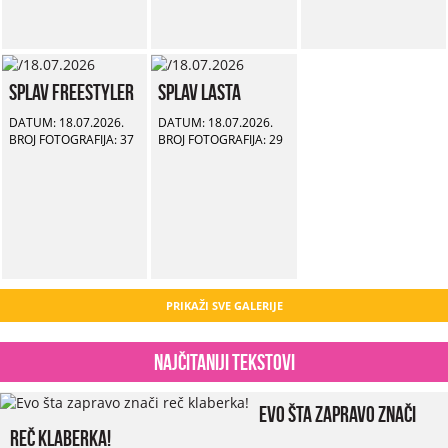
Splav Freestyler
Splav Lasta
DATUM: 18.07.2026.
DATUM: 18.07.2026.
BROJ FOTOGRAFIJA: 37
BROJ FOTOGRAFIJA: 29
PRIKAŽI SVE GALERIJE
Najčitaniji tekstovi
Evo šta zapravo znači
reč klaberka!