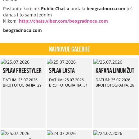
Postanite korisnik
Public Chat-a
portala
beogradnocu.com
još
danas i to samo jednim
klikom:
http://chats.viber.com/beogradnocu.com
beogradnocu.com
Najnovije Galerije
Splav Freestyler
Splav Lasta
Kafana Limun Žut
DATUM: 25.07.2026.
DATUM: 25.07.2026.
DATUM: 25.07.2026.
BROJ FOTOGRAFIJA: 29
BROJ FOTOGRAFIJA: 31
BROJ FOTOGRAFIJA: 28