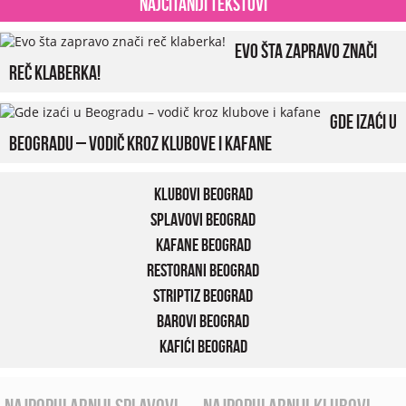
Najčitaniji tekstovi
Evo šta zapravo znači
reč klaberka!
Gde izaći u
Beogradu – vodič kroz klubove i kafane
Klubovi Beograd
Splavovi Beograd
Kafane Beograd
Restorani Beograd
Striptiz Beograd
Barovi Beograd
Kafići Beograd