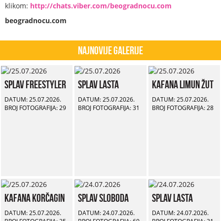
klikom:
http://chats.viber.com/beogradnocu.com
beogradnocu.com
Najnovije Galerije
Splav Freestyler
Splav Lasta
Kafana Limun Žut
DATUM: 25.07.2026.
DATUM: 25.07.2026.
DATUM: 25.07.2026.
BROJ FOTOGRAFIJA: 29
BROJ FOTOGRAFIJA: 31
BROJ FOTOGRAFIJA: 28
Kafana Korčagin
Splav Sloboda
Splav Lasta
DATUM: 25.07.2026.
DATUM: 24.07.2026.
DATUM: 24.07.2026.