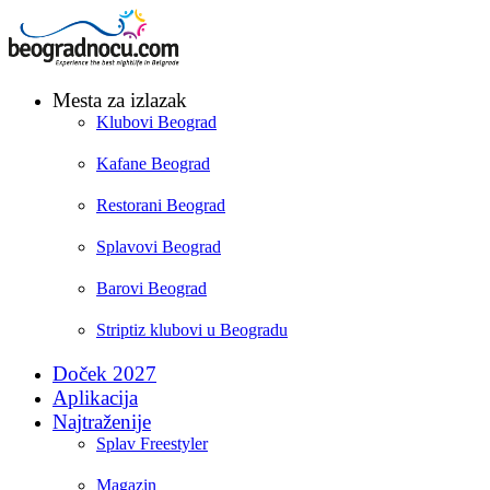
Mesta za izlazak
Klubovi Beograd
Kafane Beograd
Restorani Beograd
Splavovi Beograd
Barovi Beograd
Striptiz klubovi u Beogradu
Doček 2027
Aplikacija
Najtraženije
Splav Freestyler
Magazin