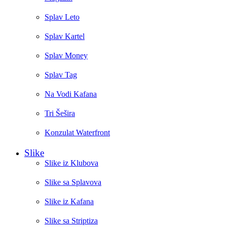
Splav Leto
Splav Kartel
Splav Money
Splav Tag
Na Vodi Kafana
Tri Šešira
Konzulat Waterfront
Slike
Slike iz Klubova
Slike sa Splavova
Slike iz Kafana
Slike sa Striptiza