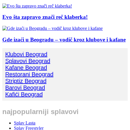
Evo šta zapravo znači reč klaberka!
Gde izaći u Beogradu – vodič kroz klubove i kafane
Klubovi Beograd
Splavovi Beograd
Kafane Beograd
Restorani Beograd
Striptiz Beograd
Barovi Beograd
Kafići Beograd
najpopularniji splavovi
Splav Lasta
Splav Freestyler