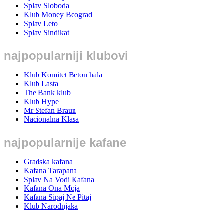
Splav Sloboda
Klub Money Beograd
Splav Leto
Splav Sindikat
najpopularniji klubovi
Klub Komitet Beton hala
Klub Lasta
The Bank klub
Klub Hype
Mr Stefan Braun
Nacionalna Klasa
najpopularnije kafane
Gradska kafana
Kafana Tarapana
Splav Na Vodi Kafana
Kafana Ona Moja
Kafana Sipaj Ne Pitaj
Klub Narodnjaka