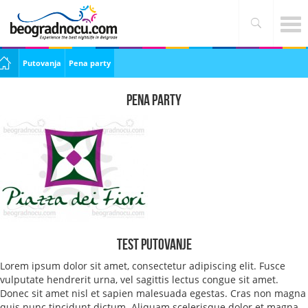
Putovanja
Pena party
Pena party
Test putovanje
Lorem ipsum dolor sit amet, consectetur adipiscing elit. Fusce
vulputate hendrerit urna, vel sagittis lectus congue sit amet.
Donec sit amet nisl et sapien malesuada egestas. Cras non magna
quis nunc tincidunt dictum. Aliquam scelerisque dolor et magna