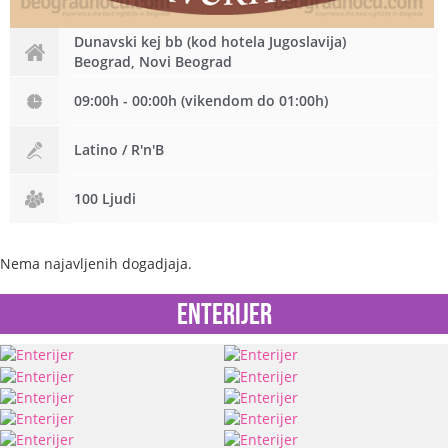
Dunavski kej bb (kod hotela Jugoslavija)
Beograd, Novi Beograd
09:00h - 00:00h (vikendom do 01:00h)
Latino / R'n'B
100 Ljudi
Nema najavljenih dogadjaja.
Enterijer