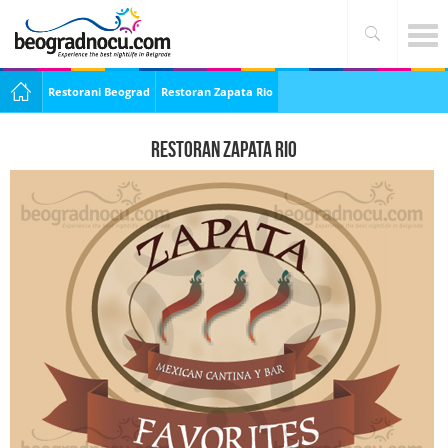
Restorani Beograd
Restoran Zapata Rio
Restoran Zapata Rio