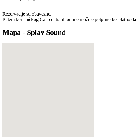
Rezervacije su obavezne.
Putem korisničkog Call centra ili online možete potpuno besplatno da 
Mapa - Splav Sound