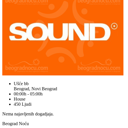
Ušće bb
Beograd, Novi Beograd
00:00h - 05:00h
House
450 Ljudi
Nema najavljenih dogadjaja.
Beograd Noću