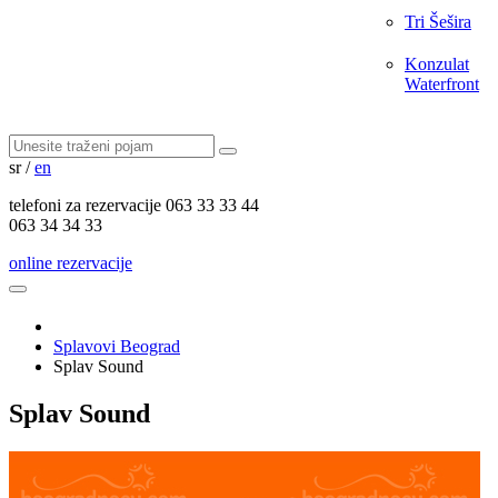
Tri Šešira
Konzulat
Waterfront
sr
/
en
telefoni za
rezervacije
063 33 33 44
063 34 34 33
online rezervacije
Splavovi Beograd
Splav Sound
Splav Sound