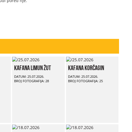
udi pored nje.
Kafana Limun Žut
Kafana Korčagin
DATUM: 25.07.2026.
DATUM: 25.07.2026.
BROJ FOTOGRAFIJA: 28
BROJ FOTOGRAFIJA: 25