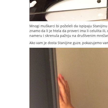
Mnogi muškarci bi poželeli da ispipaju Stanijinu
znamo da li je htela da proveri ima li celulita ili
nameru i skrenula pažnju na društvenim mreža
Ako vam je dosta Stanijine guze, pokazujemo va