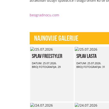
atraktivan dizajn spavaćice i blago onom ko se b
beogradnocu.com
Najnovije Galerije
Splav Freestyler
Splav Lasta
DATUM: 25.07.2026.
DATUM: 25.07.2026.
BROJ FOTOGRAFIJA: 29
BROJ FOTOGRAFIJA: 31