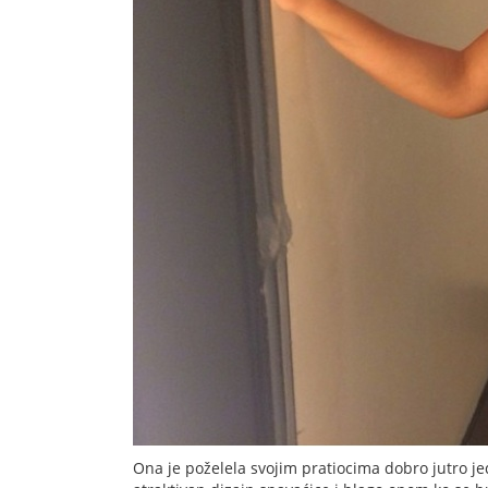
Ona je poželela svojim pratiocima dobro jutro 