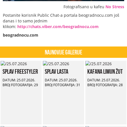
Fotografisano u kafeu
No Stress
Postanite korisnik Public Chat-a portala beogradnocu.com još
danas i to samo jednim
klikom:
http://chats.viber.com/beogradnocu.com
beogradnocu.com
Najnovije Galerije
Splav Freestyler
Splav Lasta
Kafana Limun Žut
DATUM: 25.07.2026.
DATUM: 25.07.2026.
DATUM: 25.07.2026.
BROJ FOTOGRAFIJA: 29
BROJ FOTOGRAFIJA: 31
BROJ FOTOGRAFIJA: 28