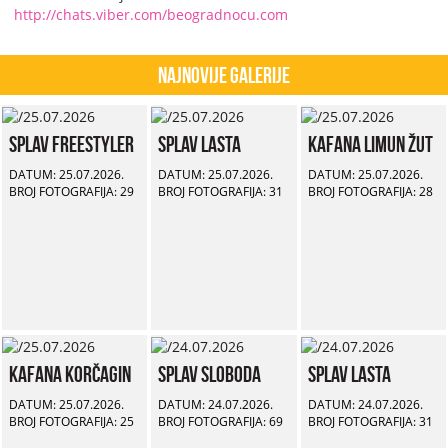
http://chats.viber.com/beogradnocu.com
Najnovije Galerije
Splav Freestyler
Splav Lasta
Kafana Limun Žut
DATUM: 25.07.2026.
DATUM: 25.07.2026.
DATUM: 25.07.2026.
BROJ FOTOGRAFIJA: 29
BROJ FOTOGRAFIJA: 31
BROJ FOTOGRAFIJA: 28
Kafana Korčagin
Splav Sloboda
Splav Lasta
DATUM: 25.07.2026.
DATUM: 24.07.2026.
DATUM: 24.07.2026.
BROJ FOTOGRAFIJA: 25
BROJ FOTOGRAFIJA: 69
BROJ FOTOGRAFIJA: 31