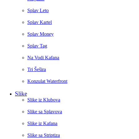
Splav Leto
Splav Kartel
Splav Money
Splav Tag
Na Vodi Kafana
Tri Šešira
Konzulat Waterfront
Slike
Slike iz Klubova
Slike sa Splavova
Slike iz Kafana
Slike sa Striptiza