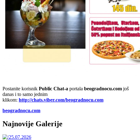
Postanite korisnik
Public Chat-a
portala
beogradnocu.com
još
danas i to samo jednim
klikom:
http://chats.viber.com/beogradnocu.com
beogradnocu.com
Najnovije Galerije