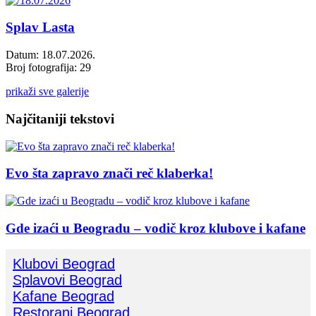
Splav Lasta
Datum: 18.07.2026.
Broj fotografija: 29
prikaži sve galerije
Najčitaniji tekstovi
Evo šta zapravo znači reč klaberka!
Gde izaći u Beogradu – vodič kroz klubove i kafane
Klubovi Beograd
Splavovi Beograd
Kafane Beograd
Restorani Beograd