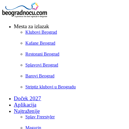
Mesta za izlazak
Klubovi Beograd
Kafane Beograd
Restorani Beograd
Splavovi Beograd
Barovi Beograd
Striptiz klubovi u Beogradu
Doček 2027
Aplikacija
Najtraženije
Splav Freestyler
Magazin