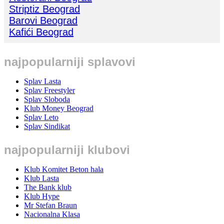
Striptiz Beograd
Barovi Beograd
Kafići Beograd
najpopularniji splavovi
Splav Lasta
Splav Freestyler
Splav Sloboda
Klub Money Beograd
Splav Leto
Splav Sindikat
najpopularniji klubovi
Klub Komitet Beton hala
Klub Lasta
The Bank klub
Klub Hype
Mr Stefan Braun
Nacionalna Klasa