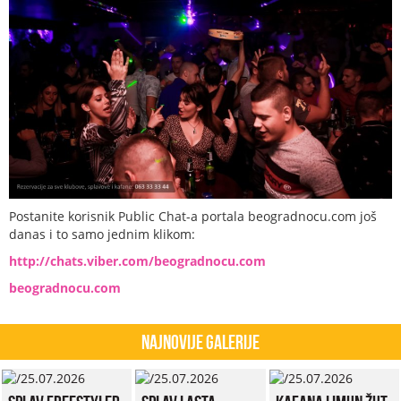
Postanite korisnik Public Chat-a portala beogradnocu.com još
danas i to samo jednim klikom:
http://chats.viber.com/beogradnocu.com
beogradnocu.com
Najnovije Galerije