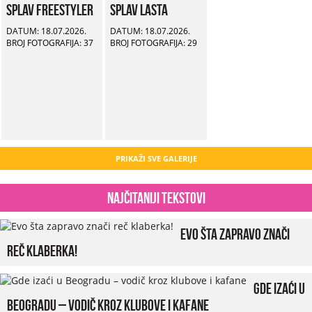
Splav Freestyler
Splav Lasta
DATUM: 18.07.2026.
DATUM: 18.07.2026.
BROJ FOTOGRAFIJA: 37
BROJ FOTOGRAFIJA: 29
PRIKAŽI SVE GALERIJE
Najčitaniji tekstovi
Evo šta zapravo znači
reč klaberka!
Gde izaći u
Beogradu – vodič kroz klubove i kafane