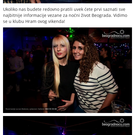
Ukoliko nas budete redovno pratili uvek ćete prvi saznati sve
najbitnije informacije vezane za noćni život Beograda. Vidimo
se u klubu Hram ovog vikenda!