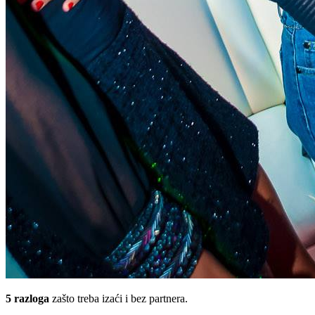
5 razloga
zašto treba izaći i bez partnera.