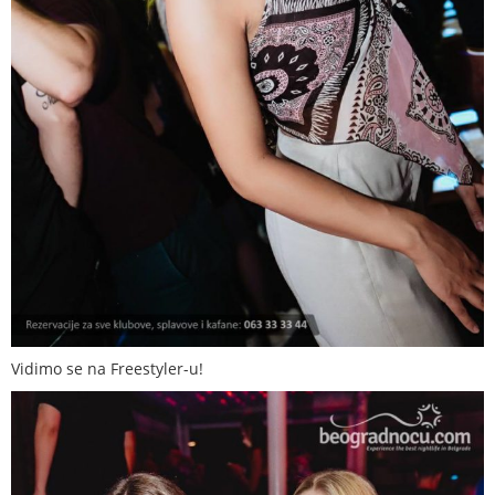
Vidimo se na Freestyler-u!