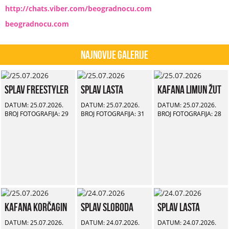
http://chats.viber.com/beogradnocu.com
beogradnocu.com
Najnovije Galerije
Splav Freestyler
Splav Lasta
Kafana Limun Žut
DATUM: 25.07.2026.
DATUM: 25.07.2026.
DATUM: 25.07.2026.
BROJ FOTOGRAFIJA: 29
BROJ FOTOGRAFIJA: 31
BROJ FOTOGRAFIJA: 28
Kafana Korčagin
Splav Sloboda
Splav Lasta
DATUM: 25.07.2026.
DATUM: 24.07.2026.
DATUM: 24.07.2026.