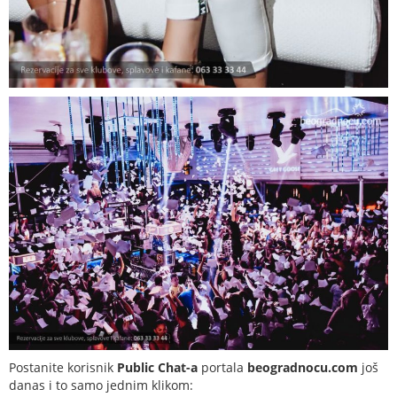
Postanite korisnik
Public Chat-a
portala
beogradnocu.com
još
danas i to samo jednim klikom: