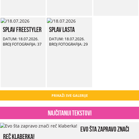
Splav Freestyler
Splav Lasta
DATUM: 18.07.2026.
DATUM: 18.07.2026.
BROJ FOTOGRAFIJA: 37
BROJ FOTOGRAFIJA: 29
PRIKAŽI SVE GALERIJE
Najčitaniji tekstovi
Evo šta zapravo znači
reč klaberka!