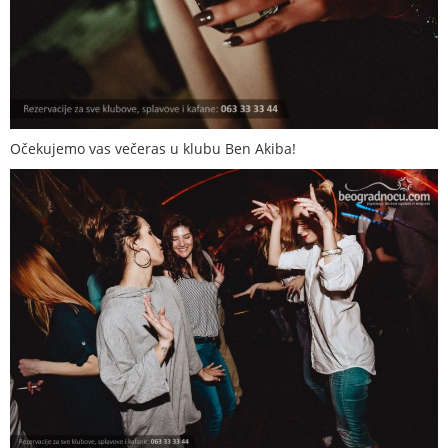
Očekujemo vas večeras u klubu Ben Akiba!