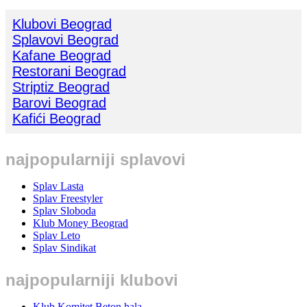
Klubovi Beograd
Splavovi Beograd
Kafane Beograd
Restorani Beograd
Striptiz Beograd
Barovi Beograd
Kafići Beograd
najpopularniji splavovi
Splav Lasta
Splav Freestyler
Splav Sloboda
Klub Money Beograd
Splav Leto
Splav Sindikat
najpopularniji klubovi
Klub Komitet Beton hala