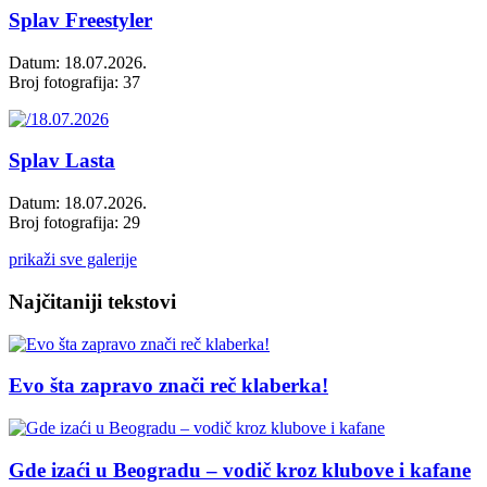
Splav Freestyler
Datum: 18.07.2026.
Broj fotografija: 37
Splav Lasta
Datum: 18.07.2026.
Broj fotografija: 29
prikaži sve galerije
Najčitaniji tekstovi
Evo šta zapravo znači reč klaberka!
Gde izaći u Beogradu – vodič kroz klubove i kafane