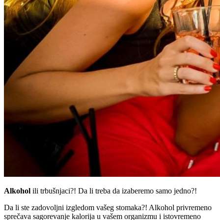
Alkohol
ili trbušnjaci?! Da li treba da izaberemo samo jedno?!
Da li ste zadovoljni izgledom vašeg stomaka?! Alkohol privremeno
sprečava sagorevanje kalorija u vašem organizmu i istovremeno