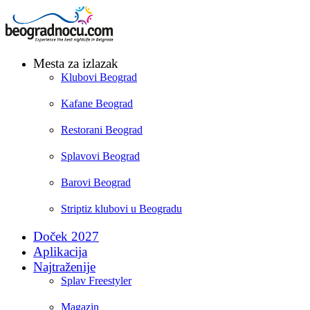
Mesta za izlazak
Klubovi Beograd
Kafane Beograd
Restorani Beograd
Splavovi Beograd
Barovi Beograd
Striptiz klubovi u Beogradu
Doček 2027
Aplikacija
Najtraženije
Splav Freestyler
Magazin