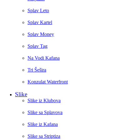
Splav Leto
Splav Kartel
Splav Money
Splav Tag
Na Vodi Kafana
Tri Šešira
Konzulat Waterfront
Slike
Slike iz Klubova
Slike sa Splavova
Slike iz Kafana
Slike sa Striptiza