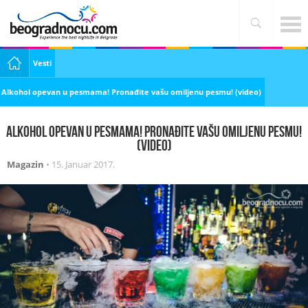
Vesti
Alkohol opevan u pesmama! Pronađite vašu omiljenu pesmu! (video)
Alkohol opevan u pesmama! Pronađite vašu omiljenu pesmu!
(video)
Magazin
•
15. Januar 2017.