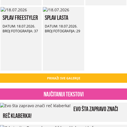
Splav Freestyler
Splav Lasta
DATUM: 18.07.2026.
DATUM: 18.07.2026.
BROJ FOTOGRAFIJA: 37
BROJ FOTOGRAFIJA: 29
PRIKAŽI SVE GALERIJE
Najčitaniji tekstovi
Evo šta zapravo znači
reč klaberka!