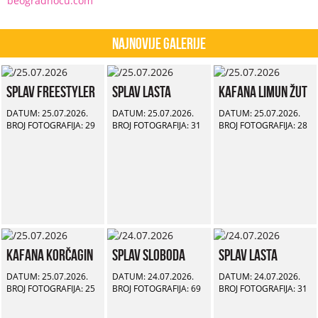
beogradnocu.co
m
Najnovije Galerije
Splav Freestyler
Splav Lasta
Kafana Limun Žut
DATUM: 25.07.2026.
DATUM: 25.07.2026.
DATUM: 25.07.2026.
BROJ FOTOGRAFIJA: 29
BROJ FOTOGRAFIJA: 31
BROJ FOTOGRAFIJA: 28
Kafana Korčagin
Splav Sloboda
Splav Lasta
DATUM: 25.07.2026.
DATUM: 24.07.2026.
DATUM: 24.07.2026.
BROJ FOTOGRAFIJA: 25
BROJ FOTOGRAFIJA: 69
BROJ FOTOGRAFIJA: 31