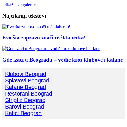
prikaži sve galerije
Najčitaniji tekstovi
Evo šta zapravo znači reč klaberka!
Gde izaći u Beogradu – vodič kroz klubove i kafane
Klubovi Beograd
Splavovi Beograd
Kafane Beograd
Restorani Beograd
Striptiz Beograd
Barovi Beograd
Kafići Beograd