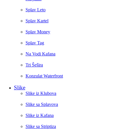
Splav Leto
Splav Kartel
Splav Money
Splav Tag
Na Vodi Kafana
Tri Šešira
Konzulat Waterfront
Slike
Slike iz Klubova
Slike sa Splavova
Slike iz Kafana
Slike sa Striptiza