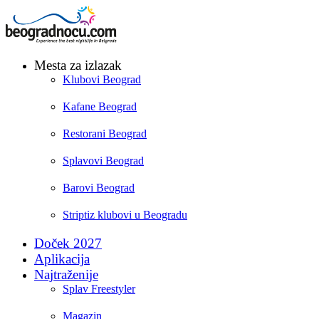
Mesta za izlazak
Klubovi Beograd
Kafane Beograd
Restorani Beograd
Splavovi Beograd
Barovi Beograd
Striptiz klubovi u Beogradu
Doček 2027
Aplikacija
Najtraženije
Splav Freestyler
Magazin