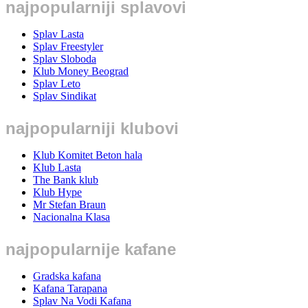
najpopularniji splavovi
Splav Lasta
Splav Freestyler
Splav Sloboda
Klub Money Beograd
Splav Leto
Splav Sindikat
najpopularniji klubovi
Klub Komitet Beton hala
Klub Lasta
The Bank klub
Klub Hype
Mr Stefan Braun
Nacionalna Klasa
najpopularnije kafane
Gradska kafana
Kafana Tarapana
Splav Na Vodi Kafana