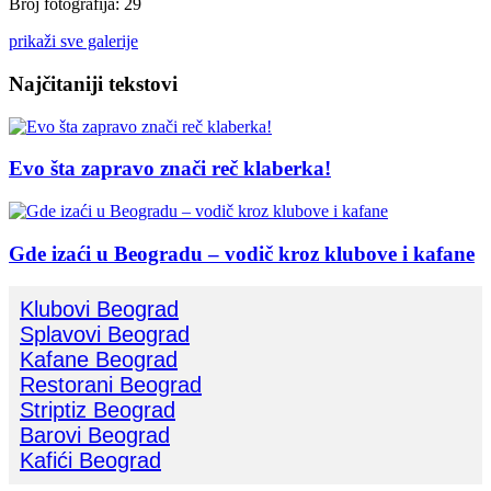
Broj fotografija: 29
prikaži sve galerije
Najčitaniji tekstovi
Evo šta zapravo znači reč klaberka!
Gde izaći u Beogradu – vodič kroz klubove i kafane
Klubovi Beograd
Splavovi Beograd
Kafane Beograd
Restorani Beograd
Striptiz Beograd
Barovi Beograd
Kafići Beograd