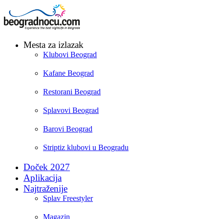
Mesta za izlazak
Klubovi Beograd
Kafane Beograd
Restorani Beograd
Splavovi Beograd
Barovi Beograd
Striptiz klubovi u Beogradu
Doček 2027
Aplikacija
Najtraženije
Splav Freestyler
Magazin