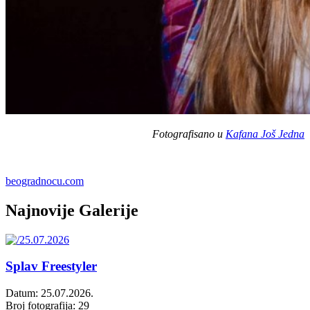
Fotografisano u
Kafana Još Jedna
beogradnocu.com
Najnovije Galerije
Splav Freestyler
Datum: 25.07.2026.
Broj fotografija: 29