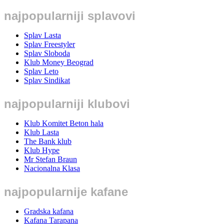
najpopularniji splavovi
Splav Lasta
Splav Freestyler
Splav Sloboda
Klub Money Beograd
Splav Leto
Splav Sindikat
najpopularniji klubovi
Klub Komitet Beton hala
Klub Lasta
The Bank klub
Klub Hype
Mr Stefan Braun
Nacionalna Klasa
najpopularnije kafane
Gradska kafana
Kafana Tarapana