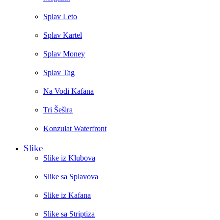
Splav Leto
Splav Kartel
Splav Money
Splav Tag
Na Vodi Kafana
Tri Šešira
Konzulat Waterfront
Slike
Slike iz Klubova
Slike sa Splavova
Slike iz Kafana
Slike sa Striptiza