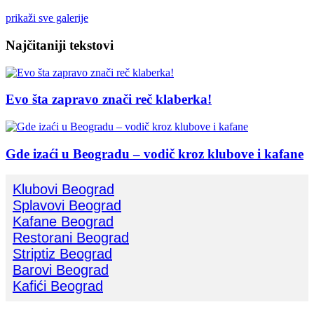
prikaži sve galerije
Najčitaniji tekstovi
Evo šta zapravo znači reč klaberka!
Gde izaći u Beogradu – vodič kroz klubove i kafane
Klubovi Beograd
Splavovi Beograd
Kafane Beograd
Restorani Beograd
Striptiz Beograd
Barovi Beograd
Kafići Beograd