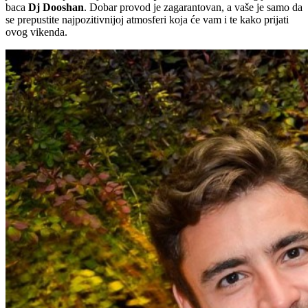
baca
Dj Dooshan
. Dobar provod je zagarantovan, a vaše je samo da
se prepustite najpozitivnijoj atmosferi koja će vam i te kako prijati
ovog vikenda.