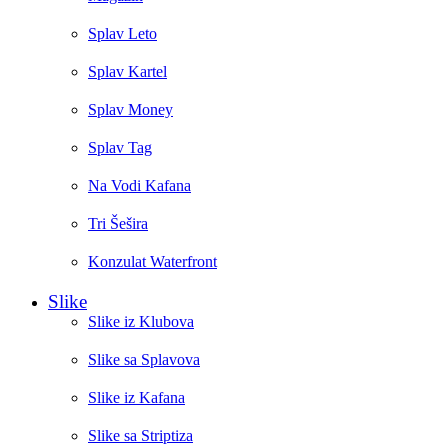
Splav Leto
Splav Kartel
Splav Money
Splav Tag
Na Vodi Kafana
Tri Šešira
Konzulat Waterfront
Slike
Slike iz Klubova
Slike sa Splavova
Slike iz Kafana
Slike sa Striptiza