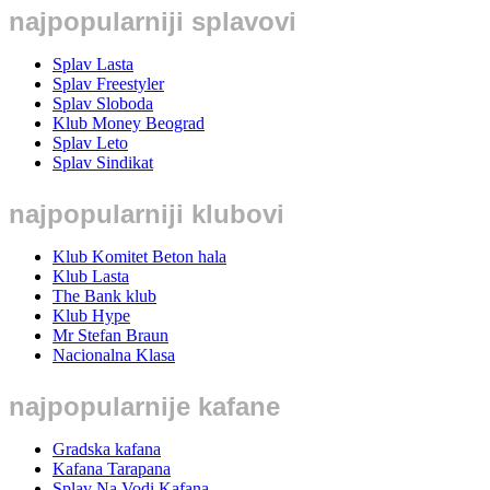
najpopularniji splavovi
Splav Lasta
Splav Freestyler
Splav Sloboda
Klub Money Beograd
Splav Leto
Splav Sindikat
najpopularniji klubovi
Klub Komitet Beton hala
Klub Lasta
The Bank klub
Klub Hype
Mr Stefan Braun
Nacionalna Klasa
najpopularnije kafane
Gradska kafana
Kafana Tarapana
Splav Na Vodi Kafana