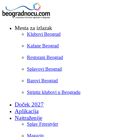
Mesta za izlazak
Klubovi Beograd
Kafane Beograd
Restorani Beograd
Splavovi Beograd
Barovi Beograd
Striptiz klubovi u Beogradu
Doček 2027
Aplikacija
Najtraženije
Splav Freestyler
Magazin