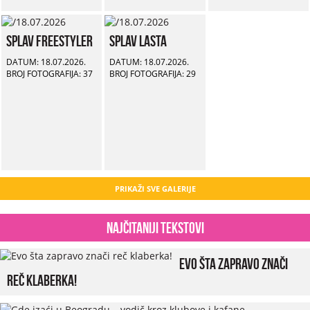
Splav Freestyler
Splav Lasta
DATUM: 18.07.2026.
DATUM: 18.07.2026.
BROJ FOTOGRAFIJA: 37
BROJ FOTOGRAFIJA: 29
PRIKAŽI SVE GALERIJE
Najčitaniji tekstovi
Evo šta zapravo znači
reč klaberka!