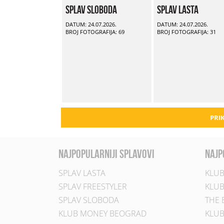
Splav Sloboda
Splav Lasta
DATUM: 24.07.2026.
DATUM: 24.07.2026.
BROJ FOTOGRAFIJA: 69
BROJ FOTOGRAFIJA: 31
PRIK
najpopularniji splavovi
najp
SPLAV LASTA
KLUB
SPLAV FREESTYLER
KLUB
SPLAV SLOBODA
THE 
KLUB MONEY BEOGRAD
KLUB