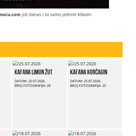
dnocu.com
još danas i to samo jednim klikom:
Kafana Limun Žut
Kafana Korčagin
DATUM: 25.07.2026.
DATUM: 25.07.2026.
BROJ FOTOGRAFIJA: 28
BROJ FOTOGRAFIJA: 25