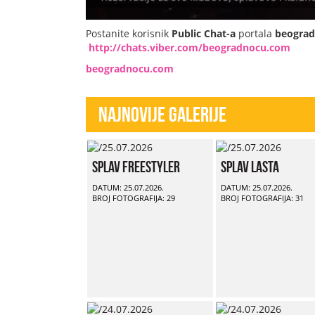
Postanite korisnik
Public Chat-a
portala
beogra
http://chats.viber.com/beogradnocu.com
beogradnocu.com
Najnovije Galerije
Splav Freestyler
Splav Lasta
DATUM: 25.07.2026.
DATUM: 25.07.2026.
BROJ FOTOGRAFIJA: 29
BROJ FOTOGRAFIJA: 31