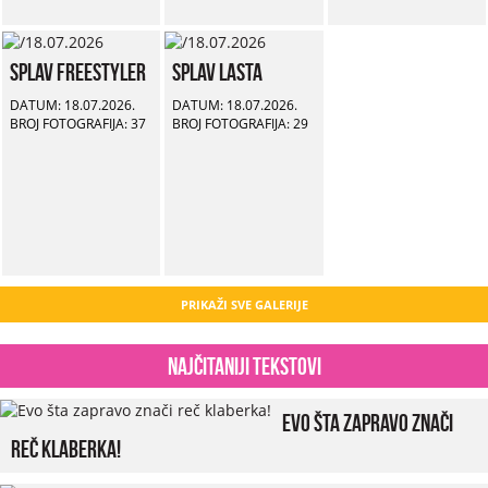
Splav Freestyler
Splav Lasta
DATUM: 18.07.2026.
DATUM: 18.07.2026.
BROJ FOTOGRAFIJA: 37
BROJ FOTOGRAFIJA: 29
PRIKAŽI SVE GALERIJE
Najčitaniji tekstovi
Evo šta zapravo znači
reč klaberka!