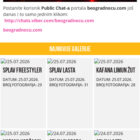
Postanite korisnik
Public Chat-a
portala
beogradnocu.com
još
danas i to samo jednim klikom:
http://chats.viber.com/beogradnocu.com
beogradnocu.com
Najnovije Galerije
Splav Freestyler
Splav Lasta
Kafana Limun Žut
DATUM: 25.07.2026.
DATUM: 25.07.2026.
DATUM: 25.07.2026.
BROJ FOTOGRAFIJA: 29
BROJ FOTOGRAFIJA: 31
BROJ FOTOGRAFIJA: 28