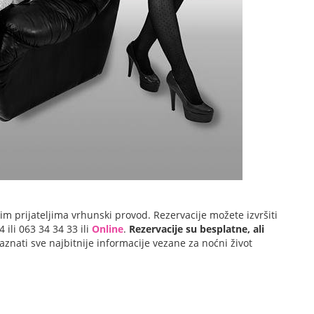
im prijateljima vrhunski provod. Rezervacije možete izvršiti
ili 063 34 34 33 ili
Online
.
Rezervacije su besplatne, ali
saznati sve najbitnije informacije vezane za noćni život