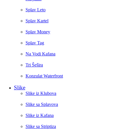
Splav Leto
Splav Kartel
Splav Money
Splav Tag
Na Vodi Kafana
Tri Šešira
Konzulat Waterfront
Slike
Slike iz Klubova
Slike sa Splavova
Slike iz Kafana
Slike sa Striptiza