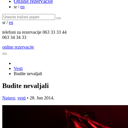
Online rezervacije
sr
/
en
sr
/
en
telefoni za
rezervacije
063 33 33 44
063 34 34 33
online rezervacije
Vesti
Budite nevaljali
Budite nevaljali
Najave
,
vesti
•
28. Jun 2014.