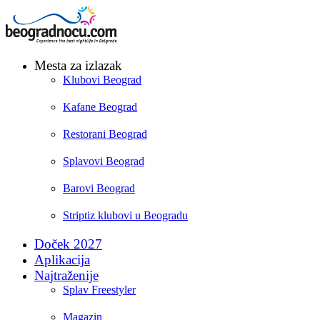
Mesta za izlazak
Klubovi Beograd
Kafane Beograd
Restorani Beograd
Splavovi Beograd
Barovi Beograd
Striptiz klubovi u Beogradu
Doček 2027
Aplikacija
Najtraženije
Splav Freestyler
Magazin