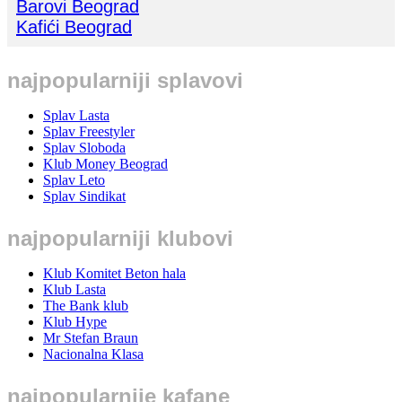
Barovi Beograd
Kafići Beograd
najpopularniji splavovi
Splav Lasta
Splav Freestyler
Splav Sloboda
Klub Money Beograd
Splav Leto
Splav Sindikat
najpopularniji klubovi
Klub Komitet Beton hala
Klub Lasta
The Bank klub
Klub Hype
Mr Stefan Braun
Nacionalna Klasa
najpopularnije kafane