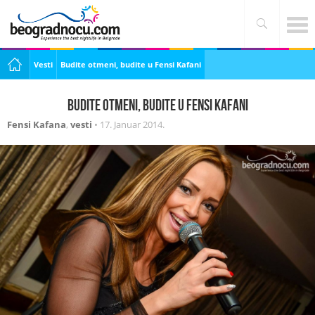
Vesti
Budite otmeni, budite u Fensi Kafani
Budite otmeni, budite u Fensi Kafani
Fensi Kafana
,
vesti
•
17. Januar 2014.