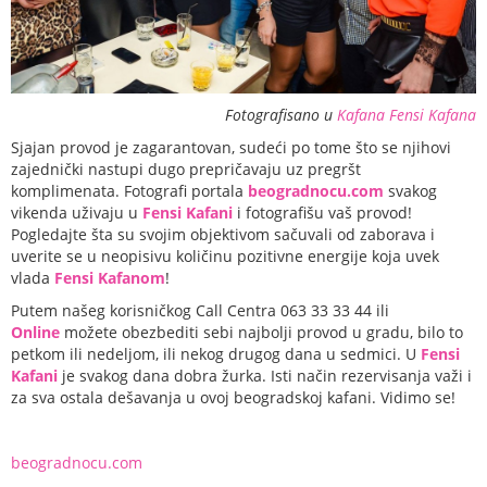
Fotografisano u
Kafana Fensi Kafana
Sjajan provod je zagarantovan, sudeći po tome što se njihovi
zajednički nastupi dugo prepričavaju uz pregršt
komplimenata. Fotografi portala
beogradnocu.com
svakog
vikenda uživaju u
Fensi Kafani
i fotografišu vaš provod!
Pogledajte šta su svojim objektivom sačuvali od zaborava i
uverite se u neopisivu količinu pozitivne energije koja uvek
vlada
Fensi Kafanom
!
Putem našeg korisničkog Call Centra 063 33 33 44 ili
Online
možete obezbediti sebi najbolji provod u gradu, bilo to
petkom ili nedeljom, ili nekog drugog dana u sedmici. U
Fensi
Kafani
je svakog dana dobra žurka. Isti način rezervisanja važi i
za sva ostala dešavanja u ovoj beogradskoj kafani. Vidimo se!
beogradnocu.com