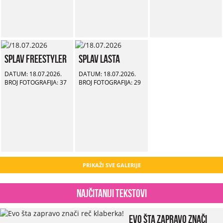
Splav Freestyler
Splav Lasta
DATUM: 18.07.2026.
DATUM: 18.07.2026.
BROJ FOTOGRAFIJA: 37
BROJ FOTOGRAFIJA: 29
PRIKAŽI SVE GALERIJE
Najčitaniji tekstovi
Evo šta zapravo znači