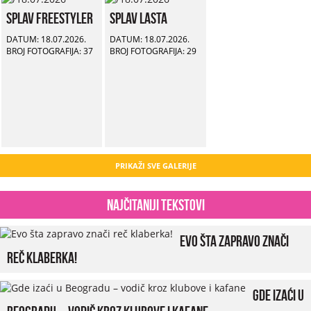
Splav Freestyler
Splav Lasta
DATUM: 18.07.2026.
DATUM: 18.07.2026.
BROJ FOTOGRAFIJA: 37
BROJ FOTOGRAFIJA: 29
PRIKAŽI SVE GALERIJE
Najčitaniji tekstovi
Evo šta zapravo znači
reč klaberka!
Gde izaći u