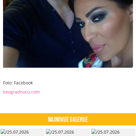
Foto: Facebook
beogradnocu.com
Najnovije Galerije