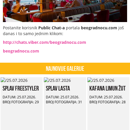
Postanite korisnik
Public Chat-a
portala
beogradnocu.com
još
danas i to samo jednim klikom:
http://chats.viber.com/beogradnocu.com
beogradnocu.com
Najnovije Galerije
Splav Freestyler
Splav Lasta
Kafana Limun Žut
DATUM: 25.07.2026.
DATUM: 25.07.2026.
DATUM: 25.07.2026.
BROJ FOTOGRAFIJA: 29
BROJ FOTOGRAFIJA: 31
BROJ FOTOGRAFIJA: 28