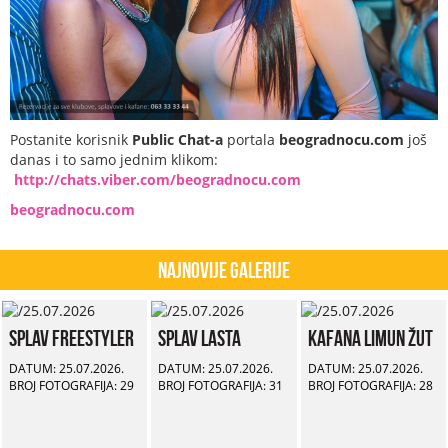
Postanite korisnik
Public Chat-a
portala
beogradnocu.com
još
danas i to samo jednim klikom:
http://chats.viber.com/beogradnocu.com
beogradnocu.com
Najnovije Galerije
Splav Freestyler
Splav Lasta
Kafana Limun Žut
DATUM: 25.07.2026.
DATUM: 25.07.2026.
DATUM: 25.07.2026.
BROJ FOTOGRAFIJA: 29
BROJ FOTOGRAFIJA: 31
BROJ FOTOGRAFIJA: 28