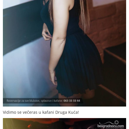
Vidimo se večeras u kafani Druga Kuća!