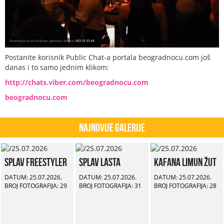
Postanite korisnik Public Chat-a portala beogradnocu.com još
danas i to samo jednim klikom:
http://chats.viber.com/beogradnocu.com
beogradnocu.com
Najnovije Galerije
Splav Freestyler
Splav Lasta
Kafana Limun Žut
DATUM: 25.07.2026.
DATUM: 25.07.2026.
DATUM: 25.07.2026.
BROJ FOTOGRAFIJA: 29
BROJ FOTOGRAFIJA: 31
BROJ FOTOGRAFIJA: 28