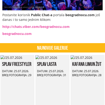
Postanite korisnik
Public Chat-a
portala
beogradnocu.com
još
danas i to samo jednim klikom:
http://chats.viber.com/beogradnocu.com
beogradnocu.com
Najnovije Galerije
Splav Freestyler
Splav Lasta
Kafana Limun Žut
DATUM: 25.07.2026.
DATUM: 25.07.2026.
DATUM: 25.07.2026.
BROJ FOTOGRAFIJA: 29
BROJ FOTOGRAFIJA: 31
BROJ FOTOGRAFIJA: 28