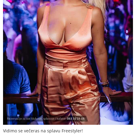
Vidimo se večeras na splavu Freestyler!