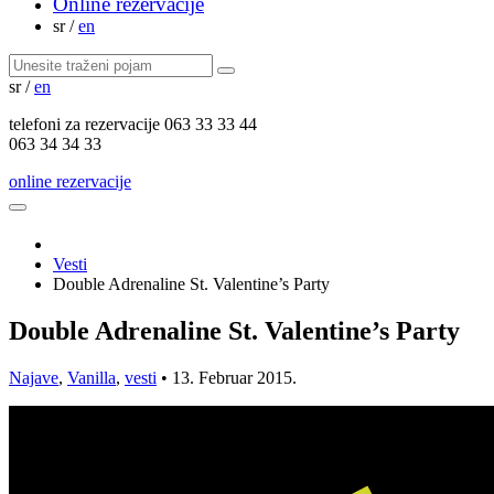
Online rezervacije
sr
/
en
sr
/
en
telefoni za
rezervacije
063 33 33 44
063 34 34 33
online rezervacije
Vesti
Double Adrenaline St. Valentine’s Party
Double Adrenaline St. Valentine’s Party
Najave
,
Vanilla
,
vesti
•
13. Februar 2015.