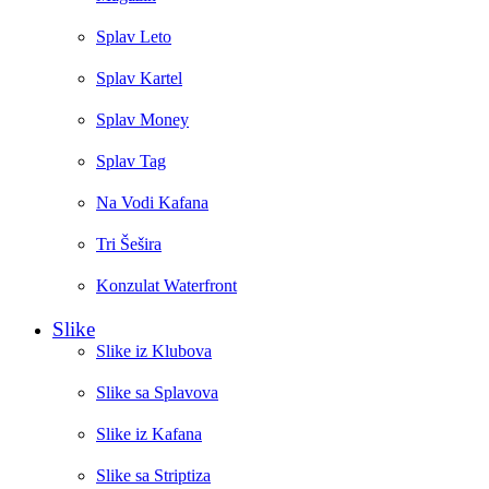
Splav Leto
Splav Kartel
Splav Money
Splav Tag
Na Vodi Kafana
Tri Šešira
Konzulat Waterfront
Slike
Slike iz Klubova
Slike sa Splavova
Slike iz Kafana
Slike sa Striptiza