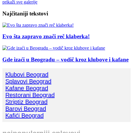
prikaži sve galerije
Najčitaniji tekstovi
Evo šta zapravo znači reč klaberka!
Gde izaći u Beogradu – vodič kroz klubove i kafane
Klubovi Beograd
Splavovi Beograd
Kafane Beograd
Restorani Beograd
Striptiz Beograd
Barovi Beograd
Kafići Beograd