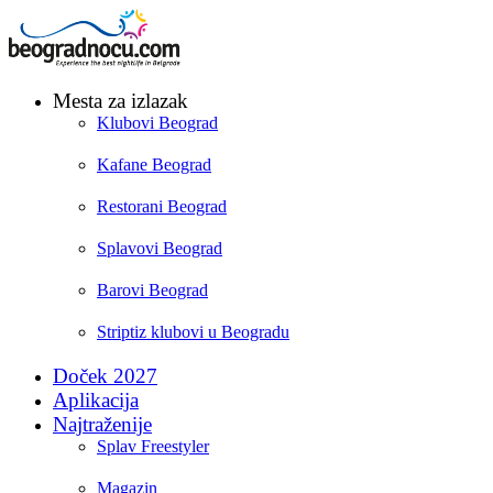
Mesta za izlazak
Klubovi Beograd
Kafane Beograd
Restorani Beograd
Splavovi Beograd
Barovi Beograd
Striptiz klubovi u Beogradu
Doček 2027
Aplikacija
Najtraženije
Splav Freestyler
Magazin