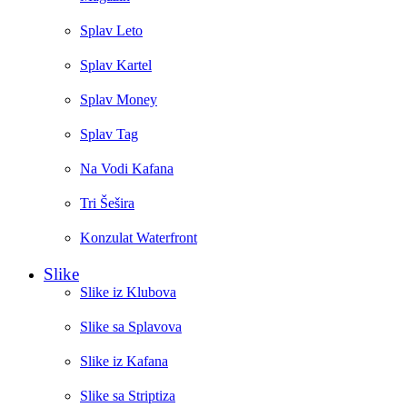
Splav Leto
Splav Kartel
Splav Money
Splav Tag
Na Vodi Kafana
Tri Šešira
Konzulat Waterfront
Slike
Slike iz Klubova
Slike sa Splavova
Slike iz Kafana
Slike sa Striptiza