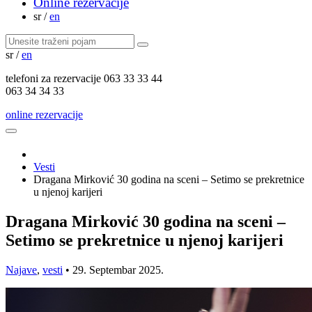
Online rezervacije
sr
/
en
sr
/
en
telefoni za
rezervacije
063 33 33 44
063 34 34 33
online rezervacije
Vesti
Dragana Mirković 30 godina na sceni – Setimo se prekretnice
u njenoj karijeri
Dragana Mirković 30 godina na sceni –
Setimo se prekretnice u njenoj karijeri
Najave
,
vesti
•
29. Septembar 2025.