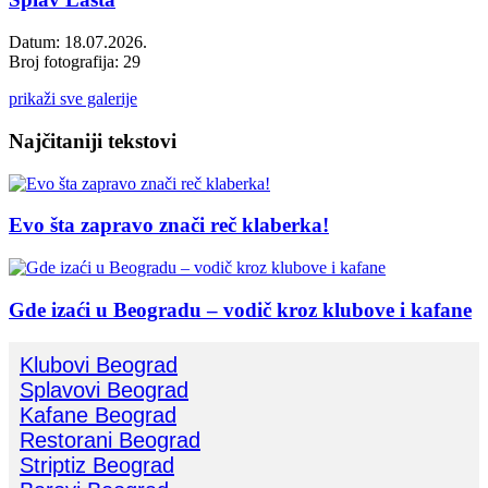
Datum: 18.07.2026.
Broj fotografija: 29
prikaži sve galerije
Najčitaniji tekstovi
Evo šta zapravo znači reč klaberka!
Gde izaći u Beogradu – vodič kroz klubove i kafane
Klubovi Beograd
Splavovi Beograd
Kafane Beograd
Restorani Beograd
Striptiz Beograd