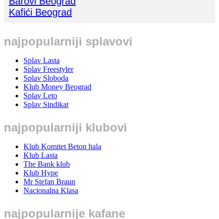
Barovi Beograd
Kafići Beograd
najpopularniji splavovi
Splav Lasta
Splav Freestyler
Splav Sloboda
Klub Money Beograd
Splav Leto
Splav Sindikat
najpopularniji klubovi
Klub Komitet Beton hala
Klub Lasta
The Bank klub
Klub Hype
Mr Stefan Braun
Nacionalna Klasa
najpopularnije kafane