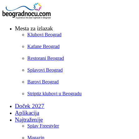
Mesta za izlazak
Klubovi Beograd
Kafane Beograd
Restorani Beograd
Splavovi Beograd
Barovi Beograd
Striptiz klubovi u Beogradu
Doček 2027
Aplikacija
Najtraženije
Splav Freestyler
Magazin