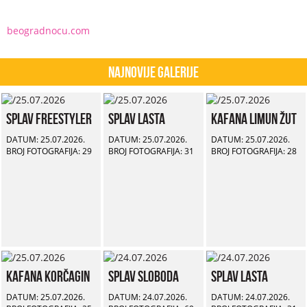
beogradnocu.com
Najnovije Galerije
Splav Freestyler
Splav Lasta
Kafana Limun Žut
DATUM: 25.07.2026.
DATUM: 25.07.2026.
DATUM: 25.07.2026.
BROJ FOTOGRAFIJA: 29
BROJ FOTOGRAFIJA: 31
BROJ FOTOGRAFIJA: 28
Kafana Korčagin
Splav Sloboda
Splav Lasta
DATUM: 25.07.2026.
DATUM: 24.07.2026.
DATUM: 24.07.2026.