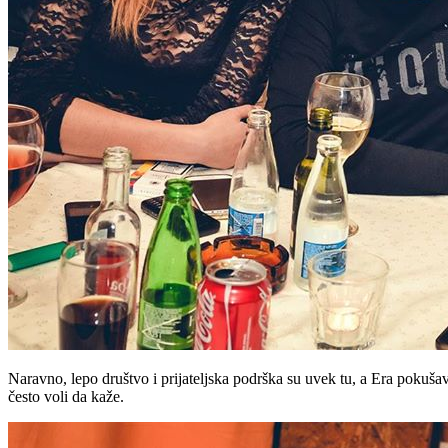
Naravno, lepo društvo i prijateljska podrška su uvek tu, a Era pokušav
često voli da kaže.