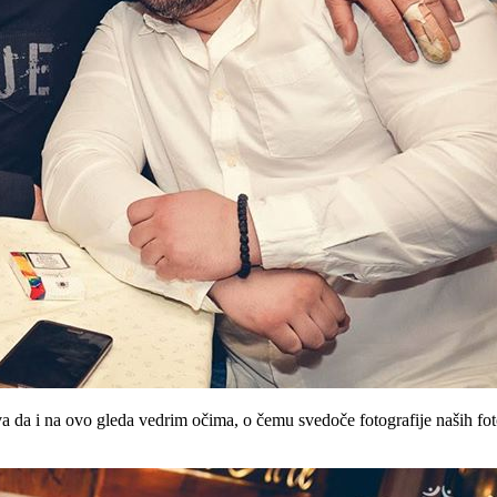
a da i na ovo gleda vedrim očima, o čemu svedoče fotografije naših foto