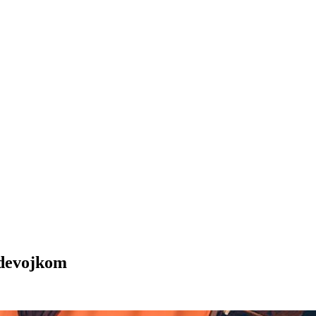
 devojkom