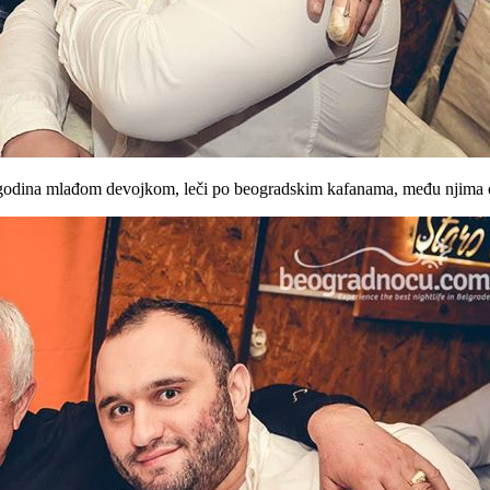
-tak godina mlađom devojkom, leči po beogradskim kafanama, među njim