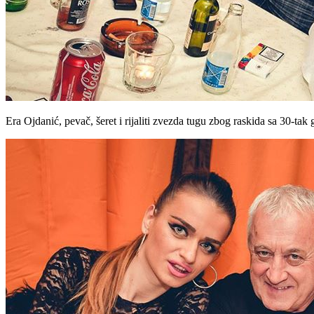
Era Ojdanić, pevač, šeret i rijaliti zvezda tugu zbog raskida sa 30