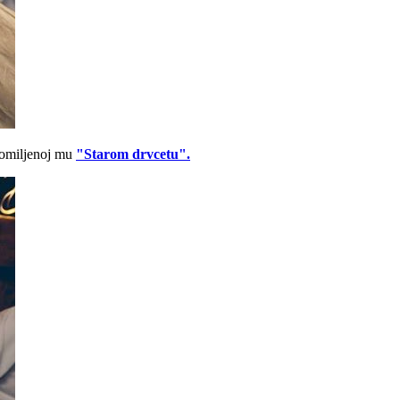
a omiljenoj mu
"Starom drvcetu".