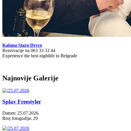
Kafana Staro Drvce
Rezervacije na 063 33 33 44
Experience the best nightlife in Belgrade
Najnovije Galerije
Splav Freestyler
Datum: 25.07.2026.
Broj fotografija: 29