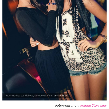
Fotografisano u
Kafana Stari Blay