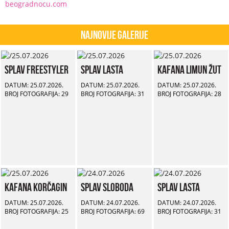
beogradnocu.com
Najnovije Galerije
Splav Freestyler
Splav Lasta
Kafana Limun Žut
DATUM: 25.07.2026.
DATUM: 25.07.2026.
DATUM: 25.07.2026.
BROJ FOTOGRAFIJA: 29
BROJ FOTOGRAFIJA: 31
BROJ FOTOGRAFIJA: 28
Kafana Korčagin
Splav Sloboda
Splav Lasta
DATUM: 25.07.2026.
DATUM: 24.07.2026.
DATUM: 24.07.2026.
BROJ FOTOGRAFIJA: 25
BROJ FOTOGRAFIJA: 69
BROJ FOTOGRAFIJA: 31