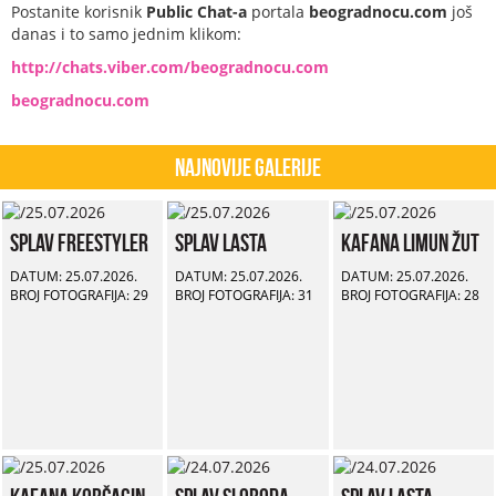
Postanite korisnik
Public Chat-a
portala
beogradnocu.com
još
danas i to samo jednim klikom:
http://chats.viber.com/beogradnocu.com
beogradnocu.com
Najnovije Galerije
Splav Freestyler
Splav Lasta
Kafana Limun Žut
DATUM: 25.07.2026.
DATUM: 25.07.2026.
DATUM: 25.07.2026.
BROJ FOTOGRAFIJA: 29
BROJ FOTOGRAFIJA: 31
BROJ FOTOGRAFIJA: 28