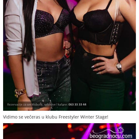
Vidimo se večeras u klubu Freestyler Winter Stage!