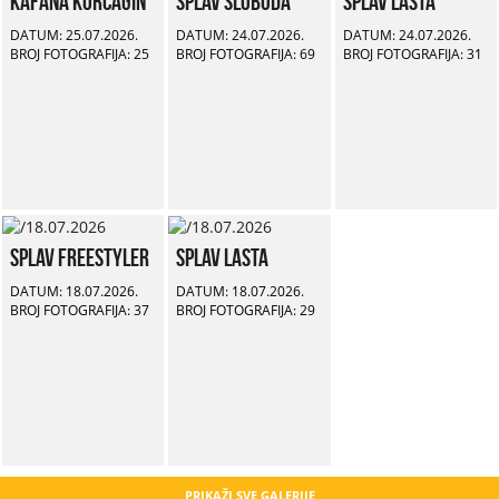
Kafana Korčagin
Splav Sloboda
Splav Lasta
DATUM: 25.07.2026.
DATUM: 24.07.2026.
DATUM: 24.07.2026.
BROJ FOTOGRAFIJA: 25
BROJ FOTOGRAFIJA: 69
BROJ FOTOGRAFIJA: 31
Splav Freestyler
Splav Lasta
DATUM: 18.07.2026.
DATUM: 18.07.2026.
BROJ FOTOGRAFIJA: 37
BROJ FOTOGRAFIJA: 29
PRIKAŽI SVE GALERIJE