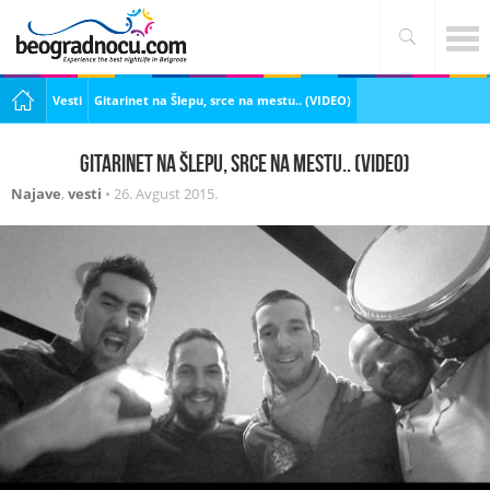
Vesti
Gitarinet na Šlepu, srce na mestu.. (VIDEO)
Gitarinet na Šlepu, srce na mestu.. (VIDEO)
Najave
,
vesti
•
26. Avgust 2015.