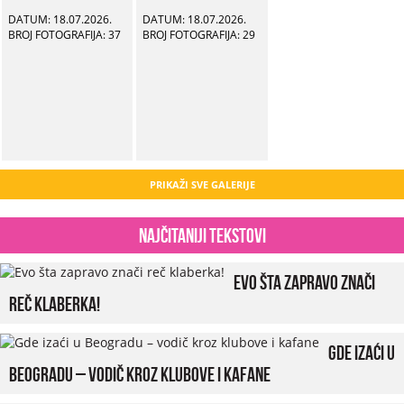
DATUM: 18.07.2026.
DATUM: 18.07.2026.
BROJ FOTOGRAFIJA: 37
BROJ FOTOGRAFIJA: 29
PRIKAŽI SVE GALERIJE
Najčitaniji tekstovi
Evo šta zapravo znači
reč klaberka!
Gde izaći u
Beogradu – vodič kroz klubove i kafane