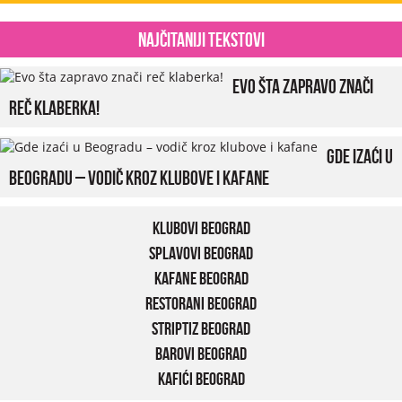
Najčitaniji tekstovi
Evo šta zapravo znači
reč klaberka!
Gde izaći u
Beogradu – vodič kroz klubove i kafane
Klubovi Beograd
Splavovi Beograd
Kafane Beograd
Restorani Beograd
Striptiz Beograd
Barovi Beograd
Kafići Beograd