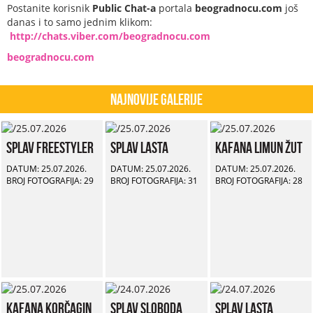
Postanite korisnik
Public Chat-a
portala
beogradnocu.com
još
danas i to samo jednim klikom:
http://chats.viber.com/beogradnocu.com
beogradnocu.com
Najnovije Galerije
Splav Freestyler
Splav Lasta
Kafana Limun Žut
DATUM: 25.07.2026.
DATUM: 25.07.2026.
DATUM: 25.07.2026.
BROJ FOTOGRAFIJA: 29
BROJ FOTOGRAFIJA: 31
BROJ FOTOGRAFIJA: 28
Kafana Korčagin
Splav Sloboda
Splav Lasta