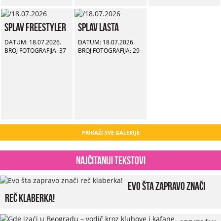
Splav Freestyler
Splav Lasta
DATUM: 18.07.2026.
DATUM: 18.07.2026.
BROJ FOTOGRAFIJA: 37
BROJ FOTOGRAFIJA: 29
PRIKAŽI SVE GALERIJE
Najčitaniji tekstovi
Evo šta zapravo znači
reč klaberka!