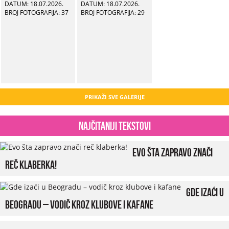
DATUM: 18.07.2026.
DATUM: 18.07.2026.
BROJ FOTOGRAFIJA: 37
BROJ FOTOGRAFIJA: 29
PRIKAŽI SVE GALERIJE
Najčitaniji tekstovi
Evo šta zapravo znači
reč klaberka!
Gde izaći u
Beogradu – vodič kroz klubove i kafane