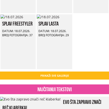
Splav Freestyler
Splav Lasta
DATUM: 18.07.2026.
DATUM: 18.07.2026.
BROJ FOTOGRAFIJA: 37
BROJ FOTOGRAFIJA: 29
PRIKAŽI SVE GALERIJE
Najčitaniji tekstovi
Evo šta zapravo znači
reč klaberka!