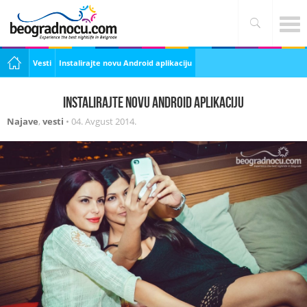
Vesti
Instalirajte novu Android aplikaciju
Instalirajte novu Android aplikaciju
Najave
,
vesti
•
04. Avgust 2014.