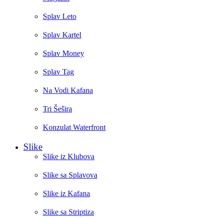
Splav Leto
Splav Kartel
Splav Money
Splav Tag
Na Vodi Kafana
Tri Šešira
Konzulat Waterfront
Slike
Slike iz Klubova
Slike sa Splavova
Slike iz Kafana
Slike sa Striptiza