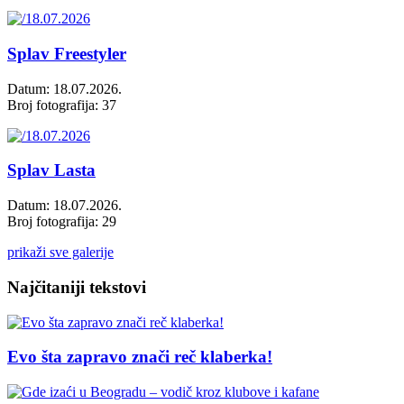
Splav Freestyler
Datum: 18.07.2026.
Broj fotografija: 37
Splav Lasta
Datum: 18.07.2026.
Broj fotografija: 29
prikaži sve galerije
Najčitaniji tekstovi
Evo šta zapravo znači reč klaberka!