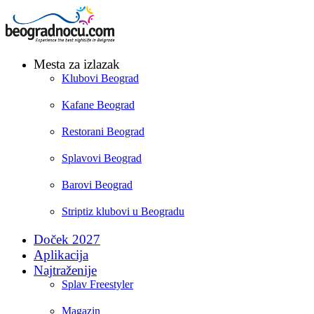
Mesta za izlazak
Klubovi Beograd
Kafane Beograd
Restorani Beograd
Splavovi Beograd
Barovi Beograd
Striptiz klubovi u Beogradu
Doček 2027
Aplikacija
Najtraženije
Splav Freestyler
Magazin