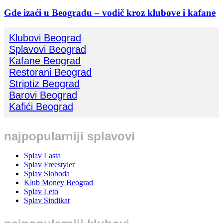
Gde izaći u Beogradu – vodič kroz klubove i kafane
Klubovi Beograd
Splavovi Beograd
Kafane Beograd
Restorani Beograd
Striptiz Beograd
Barovi Beograd
Kafići Beograd
najpopularniji splavovi
Splav Lasta
Splav Freestyler
Splav Sloboda
Klub Money Beograd
Splav Leto
Splav Sindikat