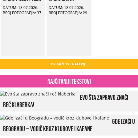
DATUM: 18.07.2026.
DATUM: 18.07.2026.
BROJ FOTOGRAFIJA: 37
BROJ FOTOGRAFIJA: 29
PRIKAŽI SVE GALERIJE
Najčitaniji tekstovi
Evo šta zapravo znači
reč klaberka!
Gde izaći u
Beogradu – vodič kroz klubove i kafane