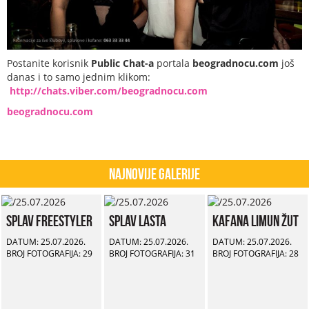
Postanite korisnik
Public Chat-a
portala
beogradnocu.com
još
danas i to samo jednim klikom:
http://chats.viber.com/beogradnocu.com
beogradnocu.com
Najnovije Galerije
Splav Freestyler
Splav Lasta
Kafana Limun Žut
DATUM: 25.07.2026.
DATUM: 25.07.2026.
DATUM: 25.07.2026.
BROJ FOTOGRAFIJA: 29
BROJ FOTOGRAFIJA: 31
BROJ FOTOGRAFIJA: 28